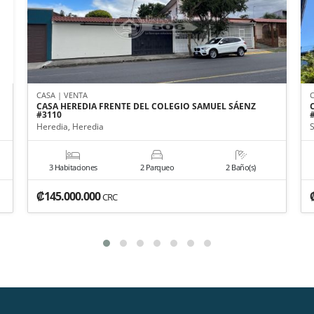
CASA | VENTA
CASA HEREDIA FRENTE DEL COLEGIO SAMUEL SÁENZ
#3110
Heredia, Heredia
3 Habitaciones
2 Parqueo
2 Baño(s)
₡145.000.000
CRC