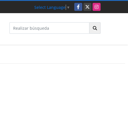
Facebook
X
Instagram
Select Language
▼