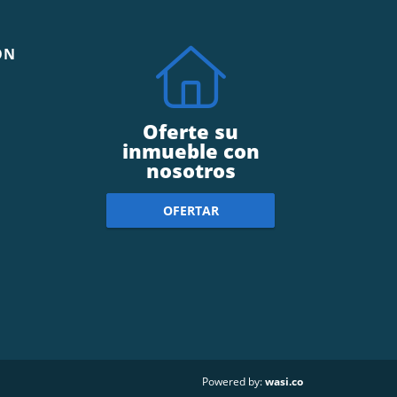
ÓN
Oferte su
inmueble con
nosotros
OFERTAR
wasi.co
Powered by: