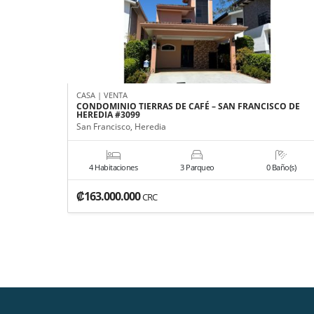
CASA | VENTA
CONDOMINIO TIERRAS DE CAFÉ – SAN FRANCISCO DE
HEREDIA #3099
San Francisco, Heredia
4 Habitaciones
3 Parqueo
0 Baño(s)
₡163.000.000
CRC