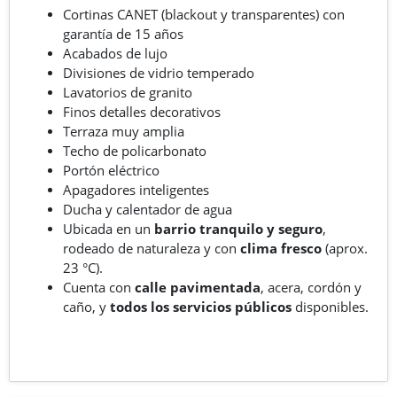
Cortinas CANET (blackout y transparentes) con
garantía de 15 años
Acabados de lujo
Divisiones de vidrio temperado
Lavatorios de granito
Finos detalles decorativos
Terraza muy amplia
Techo de policarbonato
Portón eléctrico
Apagadores inteligentes
Ducha y calentador de agua
Ubicada en un
barrio tranquilo y seguro
,
rodeado de naturaleza y con
clima fresco
(aprox.
23 °C).
Cuenta con
calle pavimentada
, acera, cordón y
caño, y
todos los servicios públicos
disponibles.