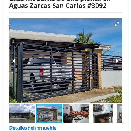
Aguas Zarcas San Carlos #3092
Detalles del inmueble