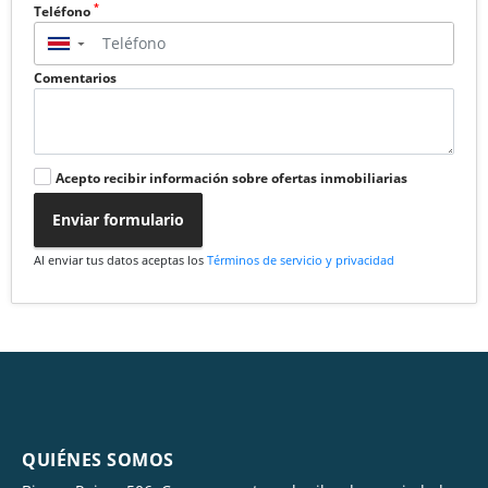
*
Teléfono
▼
Comentarios
Acepto recibir información sobre ofertas inmobiliarias
Enviar formulario
Al enviar tus datos aceptas los
Términos de servicio y privacidad
QUIÉNES SOMOS