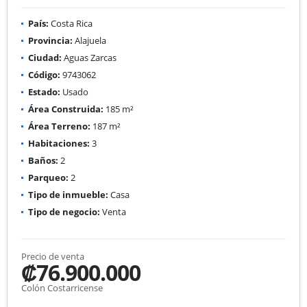
País:
Costa Rica
Provincia:
Alajuela
Ciudad:
Aguas Zarcas
Código:
9743062
Estado:
Usado
Área Construida:
185 m²
Área Terreno:
187 m²
Habitaciones:
3
Baños:
2
Parqueo:
2
Tipo de inmueble:
Casa
Tipo de negocio:
Venta
Precio de venta
₡76.900.000
Colón Costarricense