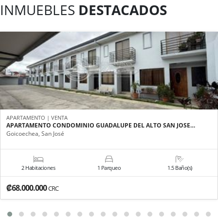
INMUEBLES
DESTACADOS
APARTAMENTO | VENTA
APARTAMENTO CONDOMINIO GUADALUPE DEL ALTO SAN JOSE…
Goicoechea, San José
2 Habitaciones
1 Parqueo
1.5 Baño(s)
₡68.000.000
CRC