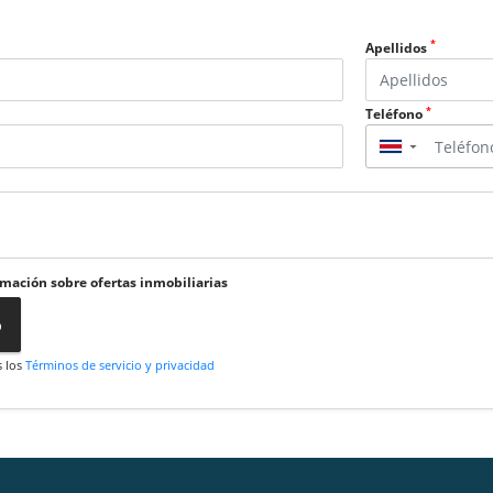
*
Apellidos
*
Teléfono
▼
rmación sobre ofertas inmobiliarias
o
s los
Términos de servicio y privacidad