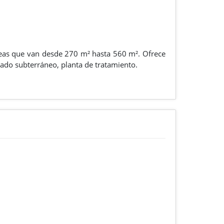
áreas que van desde 270 m² hasta 560 m². Ofrece
eado subterráneo, planta de tratamiento.