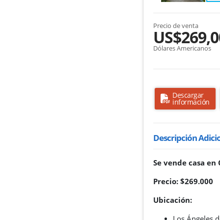
Precio de venta
US$269,0
Dólares Americanos
Descargar
información
Descripción Adici
Se vende casa en 
Precio: $269.000
Ubicación:
Los Ángeles d