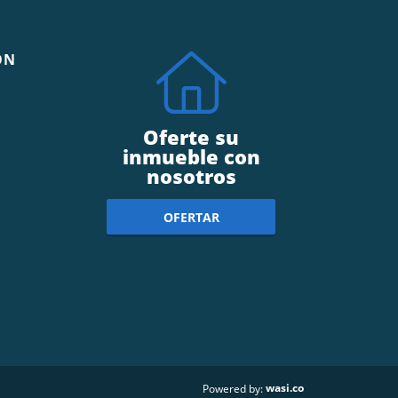
ÓN
Oferte su
inmueble con
nosotros
OFERTAR
wasi.co
Powered by: