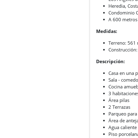
Heredia, Cost
Condominio Co
A 600 metros d
Medidas:
Terreno: 561
Construcción
Descripción:
Casa en una p
Sala - comedo
Cocina amuebl
3 habitacione
Área pilas
2 Terrazas
Parqueo para 
Área de antej
Agua caliente
Piso porcelan