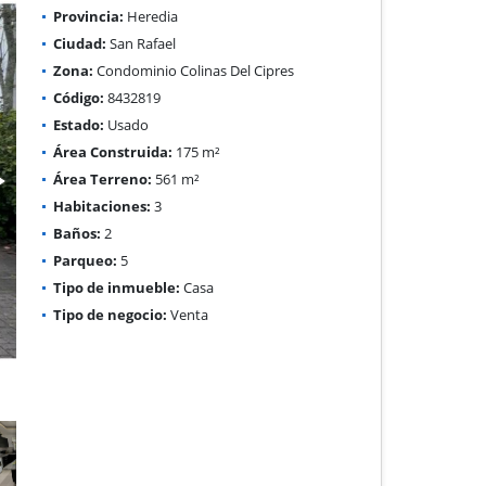
Provincia:
Heredia
Ciudad:
San Rafael
Zona:
Condominio Colinas Del Cipres
Código:
8432819
Estado:
Usado
Área Construida:
175 m²
Área Terreno:
561 m²
Habitaciones:
3
Baños:
2
Parqueo:
5
Tipo de inmueble:
Casa
Tipo de negocio:
Venta