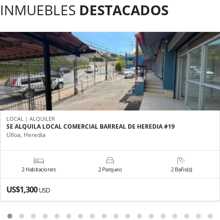
INMUEBLES
DESTACADOS
LOCAL | ALQUILER
SE ALQUILA LOCAL COMERCIAL BARREAL DE HEREDIA #19
Ulloa, Heredia
2 Habitaciones
2 Parqueo
2 Baño(s)
US$1,300
USD