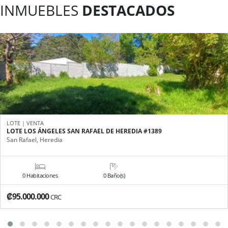
INMUEBLES
DESTACADOS
LOTE | VENTA
LOTE LOS ÁNGELES SAN RAFAEL DE HEREDIA #1389
San Rafael, Heredia
0 Habitaciones
0 Baño(s)
₡95.000.000
CRC