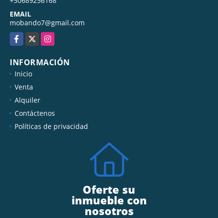
+50689256168
EMAIL
mobando7@gmail.com
Facebook
X
Instagram
INFORMACIÓN
Inicio
Venta
Alquiler
Contáctenos
Políticas de privacidad
Oferte su
inmueble con
nosotros