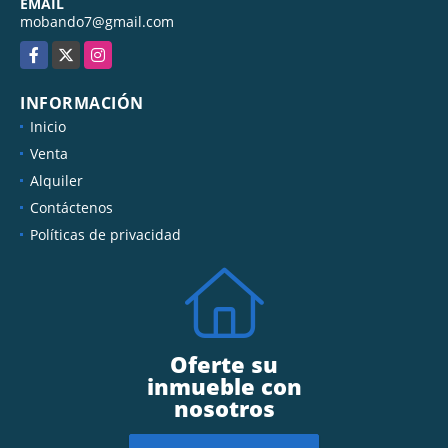
+50689256168
EMAIL
mobando7@gmail.com
Facebook
X
Instagram
INFORMACIÓN
Inicio
Venta
Alquiler
Contáctenos
Políticas de privacidad
Oferte su
inmueble con
nosotros