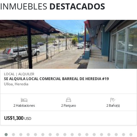
INMUEBLES
DESTACADOS
LOCAL | ALQUILER
SE ALQUILA LOCAL COMERCIAL BARREAL DE HEREDIA #19
Ulloa, Heredia
2 Habitaciones
2 Parqueo
2 Baño(s)
US$1,300
USD