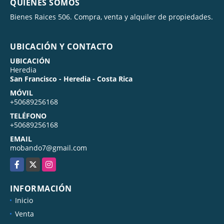
QUIÉNES SOMOS
Bienes Raices 506. Compra, venta y alquiler de propiedades.
UBICACIÓN Y CONTACTO
UBICACIÓN
Heredia
San Francisco - Heredia - Costa Rica
MÓVIL
+50689256168
TELÉFONO
+50689256168
EMAIL
mobando7@gmail.com
Facebook
X
Instagram
INFORMACIÓN
Inicio
Venta