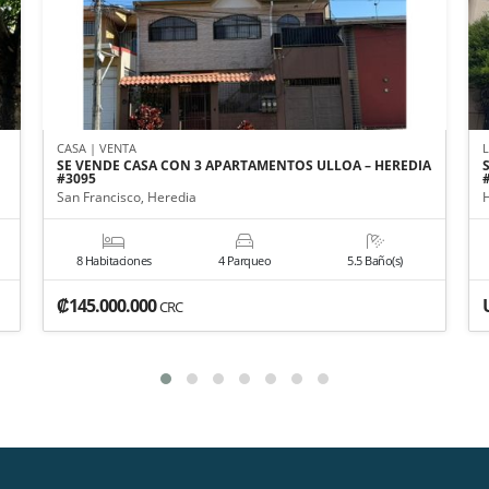
CASA | VENTA
SE VENDE CASA CON 3 APARTAMENTOS ULLOA – HEREDIA
#3095
San Francisco, Heredia
8 Habitaciones
4 Parqueo
5.5 Baño(s)
₡145.000.000
CRC