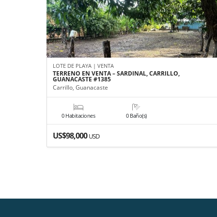
LOTE DE PLAYA | VENTA
TERRENO EN VENTA – SARDINAL, CARRILLO,
GUANACASTE #1385
Carrillo, Guanacaste
0 Habitaciones
0 Baño(s)
US$98,000
USD