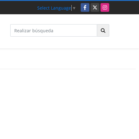
Facebook
X
Instagram
Select Language
▼