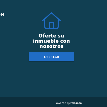
ÓN
Oferte su
inmueble con
nosotros
OFERTAR
wasi.co
Powered by: