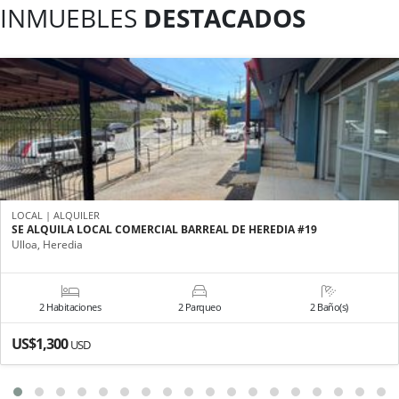
INMUEBLES
DESTACADOS
LOCAL | ALQUILER
SE ALQUILA LOCAL COMERCIAL BARREAL DE HEREDIA #19
Ulloa, Heredia
2 Habitaciones
2 Parqueo
2 Baño(s)
US$1,300
USD