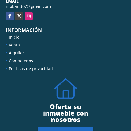
EMAIL
mobando7@gmail.com
Facebook
X
Instagram
INFORMACIÓN
Inicio
Venta
Alquiler
Contáctenos
Políticas de privacidad
Oferte su
inmueble con
nosotros