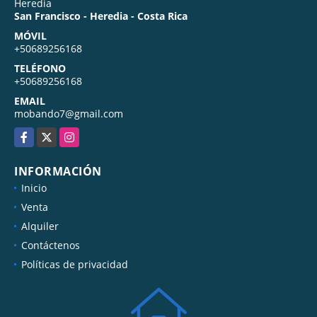
Heredia
San Francisco - Heredia - Costa Rica
MÓVIL
+50689256168
TELÉFONO
+50689256168
EMAIL
mobando7@gmail.com
Facebook
X
Instagram
INFORMACIÓN
Inicio
Venta
Alquiler
Contáctenos
Políticas de privacidad