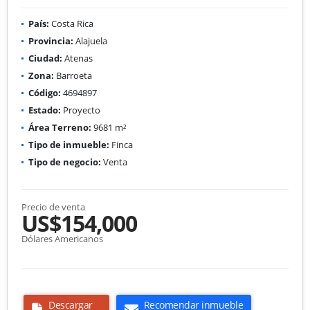
País:
Costa Rica
Provincia:
Alajuela
Ciudad:
Atenas
Zona:
Barroeta
Código:
4694897
Estado:
Proyecto
Área Terreno:
9681 m²
Tipo de inmueble:
Finca
Tipo de negocio:
Venta
Precio de venta
US$154,000
Dólares Americanos
Descargar
Recomendar inmueble