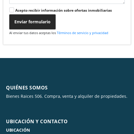
Acepto recibir información sobre ofertas inmobiliarias
Enviar formulario
Al enviar tus datos aceptas los
Términos de servicio y privacidad
QUIÉNES SOMOS
Bienes Raices 506. Compra, venta y alquiler de propiedades.
UBICACIÓN Y CONTACTO
UBICACIÓN