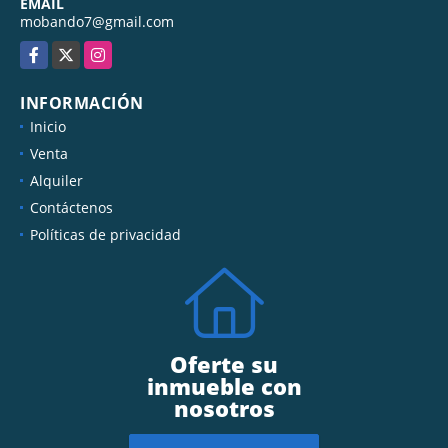
EMAIL
mobando7@gmail.com
Facebook
X
Instagram
INFORMACIÓN
Inicio
Venta
Alquiler
Contáctenos
Políticas de privacidad
Oferte su
inmueble con
nosotros