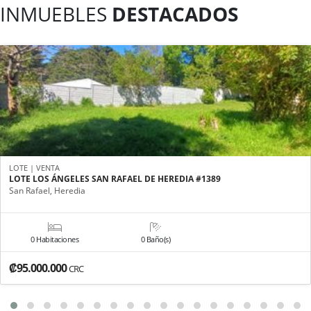
INMUEBLES
DESTACADOS
LOTE | VENTA
LOTE LOS ÁNGELES SAN RAFAEL DE HEREDIA #1389
San Rafael, Heredia
0 Habitaciones
0 Baño(s)
₡95.000.000
CRC