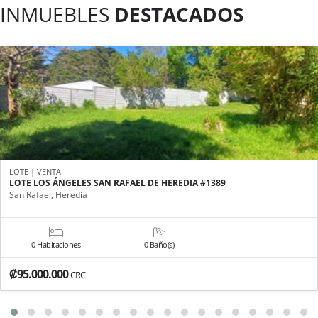
INMUEBLES
DESTACADOS
LOTE | VENTA
LOTE LOS ÁNGELES SAN RAFAEL DE HEREDIA #1389
San Rafael, Heredia
0 Habitaciones
0 Baño(s)
₡95.000.000
CRC