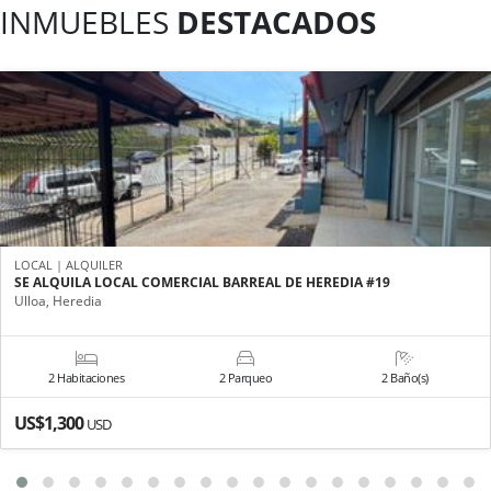
INMUEBLES
DESTACADOS
LOCAL | ALQUILER
SE ALQUILA LOCAL COMERCIAL BARREAL DE HEREDIA #19
Ulloa, Heredia
2 Habitaciones
2 Parqueo
2 Baño(s)
US$1,300
USD