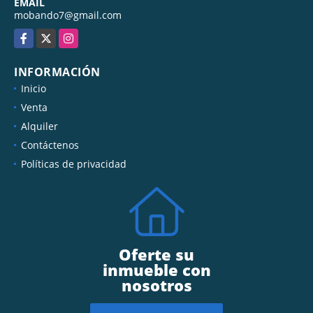
EMAIL
mobando7@gmail.com
Facebook
X
Instagram
INFORMACIÓN
Inicio
Venta
Alquiler
Contáctenos
Políticas de privacidad
Oferte su
inmueble con
nosotros