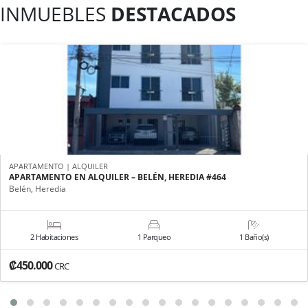
INMUEBLES
DESTACADOS
APARTAMENTO | ALQUILER
APARTAMENTO EN ALQUILER – BELÉN, HEREDIA #464
Belén, Heredia
2 Habitaciones
1 Parqueo
1 Baño(s)
₡450.000
CRC